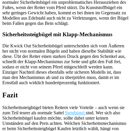
normaler Sicherheitsbügel ein unproblematisches Herausziehen des
Fußes, wenn der Reiter vom Pferd stürzt. Da Kunststoffbügel ein
sehr geringes Gewicht haben, kommt es bei ihnen im Gegensatz zu
Modellen aus Edelstahl auch nicht zu Verletzungen, wenn der Bügel
beim Fallen gegen das Bein schlägt.
Sicherheitssteigbügel mit Klapp-Mechanismus
Die Kwick Out Sicherheitsbügel unterscheiden sich vom Äußeren
her nicht von normalen Bügeln und haben dieselbe Stabilität wie
diese. Übt der Reiter einen starken Druck gegen den Schenkel aus,
schnellt der Klapp-Mechanismus zur Seite und gibt den Fuß frei,
sodass er nicht von seinem Pferd mitgeschleift werden kann.
Einziger Nachteil dieses ebenfalls sehr sicheren Modells ist, dass
man den Mechanismus ab und zu überprüfen muss, damit er im
Ernstfall auch wirklich hundertprozentig funktioniert.
Fazit
Sicherheitssteigbügel bieten Reitern viele Vorteile – auch wenn sie
zum Teil teurer als normale Sattel
Steigbügel
sind. Wer sich also
Sicherheitsbügel kaufen möchte, sollte dabei unter keinen
Umständen auf den Preis achten. Welchen Sicherheitsmechanismus
er beim Sicherheitssteigbügel Kaufen letztlich wählt, hängt von