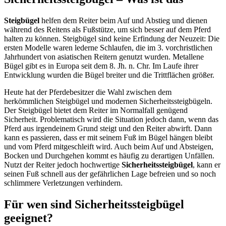
Steigbügel
helfen dem Reiter beim Auf und Abstieg und dienen
während des Reitens als Fußstütze, um sich besser auf dem Pferd
halten zu können. Steigbügel sind keine Erfindung der Neuzeit: Die
ersten Modelle waren lederne Schlaufen, die im 3. vorchristlichen
Jahrhundert von asiatischen Reitern genutzt wurden. Metallene
Bügel gibt es in Europa seit dem 8. Jh. n. Chr. Im Laufe ihrer
Entwicklung wurden die Bügel breiter und die Trittflächen größer.
Heute hat der Pferdebesitzer die Wahl zwischen dem
herkömmlichen Steigbügel und modernen Sicherheitssteigbügeln.
Der Steigbügel bietet dem Reiter im Normalfall genügend
Sicherheit. Problematisch wird die Situation jedoch dann, wenn das
Pferd aus irgendeinem Grund steigt und den Reiter abwirft. Dann
kann es passieren, dass er mit seinem Fuß im Bügel hängen bleibt
und vom Pferd mitgeschleift wird. Auch beim Auf und Absteigen,
Bocken und Durchgehen kommt es häufig zu derartigen Unfällen.
Nutzt der Reiter jedoch hochwertige
Sicherheitssteigbügel
, kann er
seinen Fuß schnell aus der gefährlichen Lage befreien und so noch
schlimmere Verletzungen verhindern.
Für wen sind Sicherheitssteigbügel
geeignet?