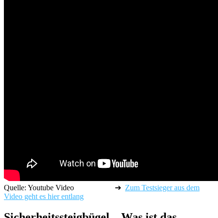
Quelle: Youtube Video ➔
Zum Testsieger aus dem
Video geht es hier entlang
Sicherheitssteigbügel – Was ist das