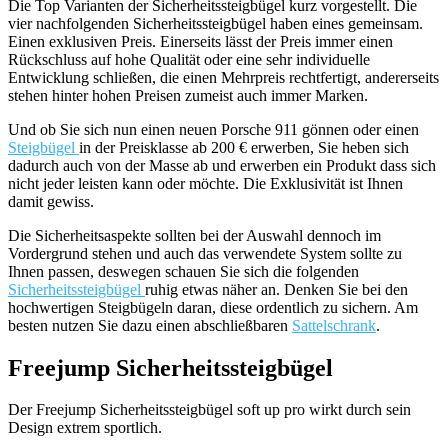
Die Top Varianten der Sicherheitssteigbügel kurz vorgestellt. Die
vier nachfolgenden Sicherheitssteigbügel haben eines gemeinsam.
Einen exklusiven Preis. Einerseits lässt der Preis immer einen
Rückschluss auf hohe Qualität oder eine sehr individuelle
Entwicklung schließen, die einen Mehrpreis rechtfertigt, andererseits
stehen hinter hohen Preisen zumeist auch immer Marken.
Und ob Sie sich nun einen neuen Porsche 911 gönnen oder einen
Steigbügel
in der Preisklasse ab 200 € erwerben, Sie heben sich
dadurch auch von der Masse ab und erwerben ein Produkt dass sich
nicht jeder leisten kann oder möchte. Die Exklusivität ist Ihnen
damit gewiss.
Die Sicherheitsaspekte sollten bei der Auswahl dennoch im
Vordergrund stehen und auch das verwendete System sollte zu
Ihnen passen, deswegen schauen Sie sich die folgenden
Sicherheitssteigbügel
ruhig etwas näher an. Denken Sie bei den
hochwertigen Steigbügeln daran, diese ordentlich zu sichern. Am
besten nutzen Sie dazu einen abschließbaren
Sattelschrank
.
Freejump Sicherheitssteigbügel
Der Freejump Sicherheitssteigbügel soft up pro wirkt durch sein
Design extrem sportlich.