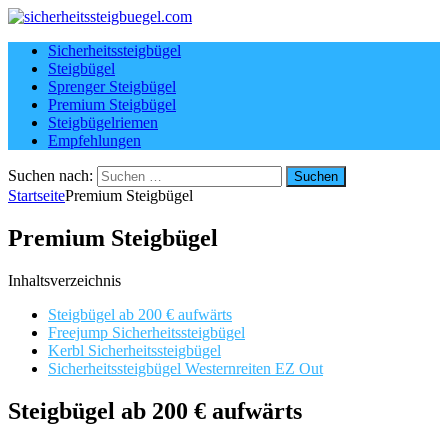
Sicherheitssteigbügel
Steigbügel
Sprenger Steigbügel
Premium Steigbügel
Steigbügelriemen
Empfehlungen
Suchen nach:
Startseite
Premium Steigbügel
Premium Steigbügel
Inhaltsverzeichnis
Steigbügel ab 200 € aufwärts
Freejump Sicherheitssteigbügel
Kerbl Sicherheitssteigbügel
Sicherheitssteigbügel Westernreiten EZ Out
Steigbügel ab 200 € aufwärts